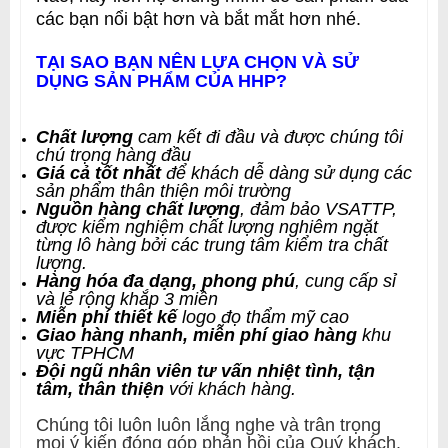
các bạn nổi bật hơn và bắt mắt hơn nhé.
TẠI SAO BẠN NÊN LỰA CHỌN VÀ SỬ
DỤNG SẢN PHẨM CỦA HHP?
Chất lượng
cam kết đi đầu và được chúng tôi
chú trọng hàng đầu
Giá cả tốt nhất
để khách dễ dàng sử dụng các
sản phẩm thân thiện môi trường
Nguồn hàng chất lượng
, đảm bảo VSATTP,
được kiểm nghiệm chất lượng nghiêm ngặt
từng lô hàng bởi các trung tâm kiểm tra chất
lượng.
Hàng hóa đa dạng, phong phú
, cung cấp sỉ
và lẻ rộng khắp 3 miền
Miễn phí thiết kế
logo đọ thẩm mỹ cao
Giao hàng nhanh, miễn phí giao hàng
khu
vực TPHCM
Đội ngũ nhân viên tư vấn nhiệt tình, tận
tâm, thân thiện
với khách hàng
.
Chúng tôi luôn luôn lắng nghe và trân trọng
mọi ý kiến đóng góp phản hồi của Quý khách.