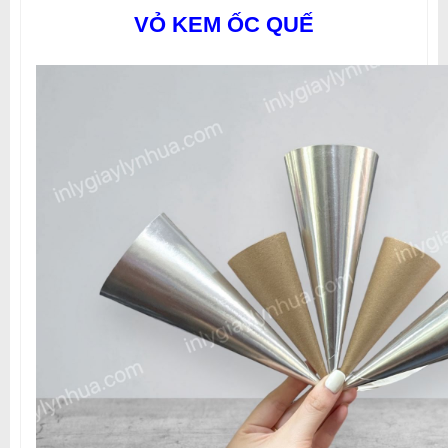
VỎ KEM ỐC QUẾ