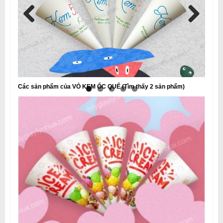
Các sản phẩm của VỎ KEM ỐC QUẾ
(Tìm thấy 2 sản phẩm)