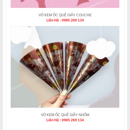
VỎ KEM ỐC QUẾ GIẤY COUCHE
Liên Hệ : 0985 269 134
VỎ KEM ỐC QUẾ GIẤY NHÔM
Liên Hệ : 0985 269 134