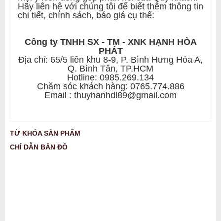
Hãy liên hệ với chúng tôi để biết thêm thông tin
chi tiết, chính sách, báo giá cụ thể:
Công ty TNHH SX - TM - XNK HẠNH HÒA
PHÁT
Địa chỉ: 65/5 liên khu 8-9, P. Bình Hưng Hòa A,
Q. Bình Tân, TP.HCM
Hotline: 0985.269.134
Chăm sóc khách hàng: 0765.774.886
Email : thuyhanhdl89@gmail.com
TỪ KHÓA SẢN PHẨM
CHỈ DẪN BẢN ĐỒ