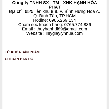
Công ty TNHH SX - TM - XNK HẠNH HÒA
PHÁT
Địa chỉ: 65/5 liên khu 8-9, P. Bình Hưng Hòa A,
Q. Bình Tân, TP.HCM
Hotline: 0985.269.134
Chăm sóc khách hàng: 0765.774.886
Email : thuyhanhdl89@gmail.com
Website : inlygiaylynhua.com
TỪ KHÓA SẢN PHẨM
CHỈ DẪN BẢN ĐỒ