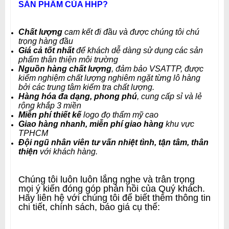
SẢN PHẨM CỦA HHP?
Chất lượng
cam kết đi đầu và được chúng tôi chú
trọng hàng đầu
Giá cả tốt nhất
để khách dễ dàng sử dụng các sản
phẩm thân thiện môi trường
Nguồn hàng chất lượng
, đảm bảo VSATTP, được
kiểm nghiệm chất lượng nghiêm ngặt từng lô hàng
bởi các trung tâm kiểm tra chất lượng.
Hàng hóa đa dạng, phong phú
, cung cấp sỉ và lẻ
rộng khắp 3 miền
Miễn phí thiết kế
logo đọ thẩm mỹ cao
Giao hàng nhanh, miễn phí giao hàng
khu vực
TPHCM
Đội ngũ nhân viên tư vấn nhiệt tình, tận tâm, thân
thiện
với khách hàng
.
Chúng tôi luôn luôn lắng nghe và trân trọng
mọi ý kiến đóng góp phản hồi của Quý khách.
Hãy liên hệ với chúng tôi để biết thêm thông tin
chi tiết, chính sách, báo giá cụ thể: