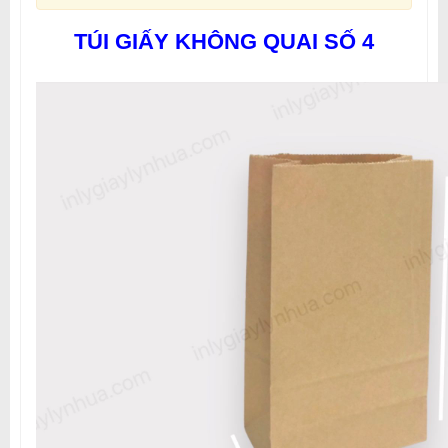
TÚI GIẤY KHÔNG QUAI SỐ 4