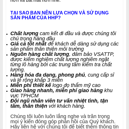
TẠI SAO BẠN NÊN LỰA CHỌN VÀ SỬ DỤNG
SẢN PHẨM CỦA HHP?
Chất lượng
cam kết đi đầu và được chúng tôi
chú trọng hàng đầu
Giá cả tốt nhất
để khách dễ dàng sử dụng các
sản phẩm thân thiện môi trường
Nguồn hàng chất lượng
, đảm bảo VSATTP,
được kiểm nghiệm chất lượng nghiêm ngặt
từng lô hàng bởi các trung tâm kiểm tra chất
lượng.
Hàng hóa đa dạng, phong phú
, cung cấp sỉ
và lẻ rộng khắp 3 miền
Miễn phí thiết kế
logo đọ thẩm mỹ cao
Giao hàng nhanh, miễn phí giao hàng
khu
vực TPHCM
Đội ngũ nhân viên tư vấn nhiệt tình, tận
tâm, thân thiện
với khách hàng
.
Chúng tôi luôn luôn lắng nghe và trân trọng
mọi ý kiến đóng góp phản hồi của Quý khách.
Hãy liên hệ với chúng tôi để biết thêm thông tin