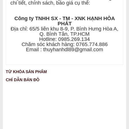
chi tiết, chính sách, báo giá cụ thể:
Công ty TNHH SX - TM - XNK HẠNH HÒA
PHÁT
Địa chỉ: 65/5 liên khu 8-9, P. Bình Hưng Hòa A,
Q. Bình Tân, TP.HCM
Hotline: 0985.269.134
Chăm sóc khách hàng: 0765.774.886
Email : thuyhanhdl89@gmail.com
TỪ KHÓA SẢN PHẨM
CHỈ DẪN BẢN ĐỒ