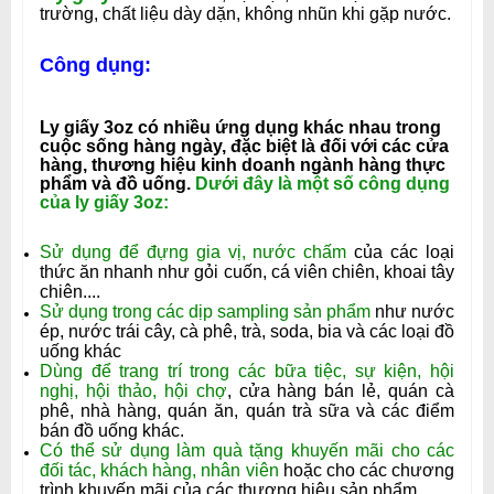
trường, chất liệu dày dặn, không nhũn khi gặp nước.
Công dụng:
Ly giấy 3oz có nhiều ứng dụng khác nhau trong
cuộc sống hàng ngày, đặc biệt là đối với các cửa
hàng, thương hiệu kinh doanh ngành hàng thực
phẩm và đồ uống.
Dưới đây là một số công dụng
của ly giấy 3oz:
Sử dụng để đựng gia vị, nước chấm
của các loại
thức ăn nhanh như gỏi cuốn, cá viên chiên, khoai tây
chiên....
Sử dụng trong các dịp sampling sản phẩm
như nước
ép, nước trái cây, cà phê, trà, soda, bia và các loại đồ
uống khác
Dùng để trang trí trong các bữa tiệc, sự kiện, hội
nghị, hội thảo, hội chợ
, cửa hàng bán lẻ, quán cà
phê, nhà hàng, quán ăn, quán trà sữa và các điểm
bán đồ uống khác.
Có thể sử dụng làm quà tặng khuyến mãi cho các
đối tác, khách hàng, nhân viên
hoặc cho các chương
trình khuyến mãi của các thương hiệu sản phẩm.