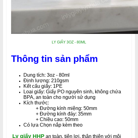
LY GIẤY 3OZ - 80ML
Thông tin sản phẩm
Dung tích: 3oz - 80ml
Định lượng: 210gsm
Kết cấu giấy: 1PE
Loại giấy: Giấy PO nguyên sinh, không chứa
BPA, an toàn cho người sử dụng
Kích thước:
+ Đường kính miệng: 50mm
+ Đường kính đáy: 35mm
+ Chiều cao: 50mm
Có lựa Chọn nắp kèm theo
Ly giấy HHP
an toàn, tiện lợi, thân thiện với môi