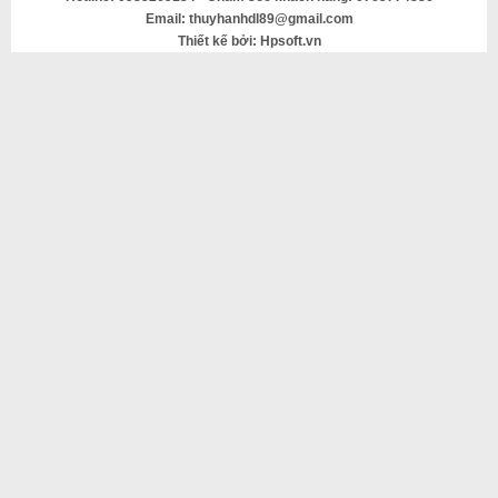
Email: thuyhanhdl89@gmail.com
Thiết kế bởi: Hpsoft.vn