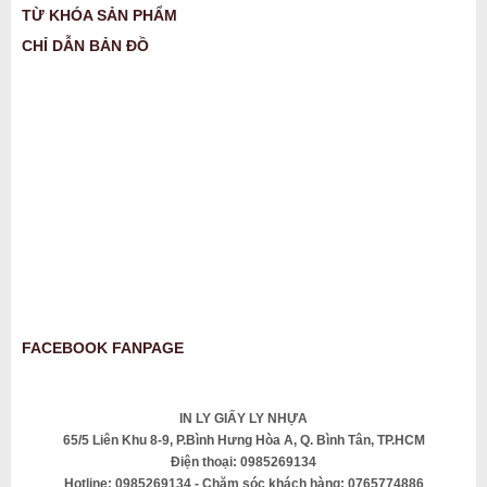
TỪ KHÓA SẢN PHẨM
CHỈ DẪN BẢN ĐỒ
FACEBOOK FANPAGE
IN LY GIẤY LY NHỰA
65/5 Liên Khu 8-9, P.Bình Hưng Hòa A, Q. Bình Tân, TP.HCM
Điện thoại: 0985269134
Hotline: 0985269134 - Chăm sóc khách hàng: 0765774886