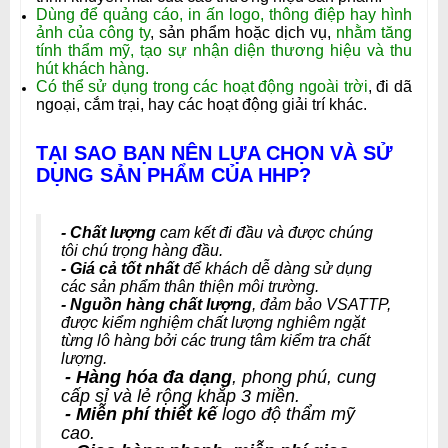
Dùng để quảng cáo, in ấn logo, thông điệp hay hình
ảnh của công ty
, sản phẩm hoặc dịch vụ,
nhằm tăng
tính thẩm mỹ, tạo sự nhận diện thương hiệu và thu
hút khách hàng.
Có thể sử dụng trong các hoạt động ngoài trời
, đi dã
ngoại, cắm trại, hay các hoạt động giải trí khác.
TẠI SAO BẠN NÊN LỰA CHỌN VÀ SỬ
DỤNG SẢN PHẨM CỦA HHP?
- Chất lượng
cam kết đi đầu và được chúng
tôi chú trọng hàng đầu.
- Giá cả tốt nhất
để khách dễ dàng sử dụng
các sản phẩm thân thiện môi trường.
- Nguồn hàng chất lượng
, đảm bảo VSATTP,
được kiểm nghiệm chất lượng nghiêm ngặt
từng lô hàng bởi các trung tâm kiểm tra chất
lượng.
- Hàng hóa đa dạng
, phong phú, cung
cấp sỉ và lẻ rộng khắp 3 miền.
- Miễn phí thiết kế
logo độ thẩm mỹ
cao.