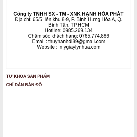
Công ty TNHH SX - TM - XNK HẠNH HÒA PHÁT
Địa chỉ: 65/5 liên khu 8-9, P. Bình Hưng Hòa A, Q.
Bình Tân, TP.HCM
Hotline: 0985.269.134
Chăm sóc khách hàng: 0765.774.886
Email : thuyhanhdl89@gmail.com
Website : inlygiaylynhua.com
TỪ KHÓA SẢN PHẨM
CHỈ DẪN BẢN ĐỒ