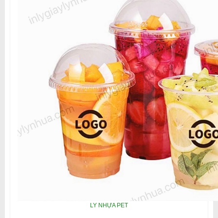
LY NHỰA PET