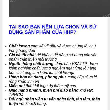
TẠI SAO BẠN NÊN LỰA CHỌN VÀ SỬ
DỤNG SẢN PHẨM CỦA HHP?
Chất lượng
cam kết đi đầu và được chúng tôi chú
trọng hàng đầu
Giá cả tốt nhất
để khách dễ dàng sử dụng các sản
phẩm thân thiện môi trường
Nguồn hàng chất lượng
, đảm bảo VSATTP, được
kiểm nghiệm chất lượng nghiêm ngặt từng lô hàng
bởi các trung tâm kiểm tra chất lượng.
Hàng hóa đa dạng, phong phú
, cung cấp sỉ và lẻ
rộng khắp 3 miền
Miễn phí thiết kế
logo đọ thẩm mỹ cao
Giao hàng nhanh, miễn phí giao hàng
khu vực
TPHCM
Đội ngũ nhân viên tư vấn nhiệt tình, tận tâm, thân
thiện
với khách hàng
.