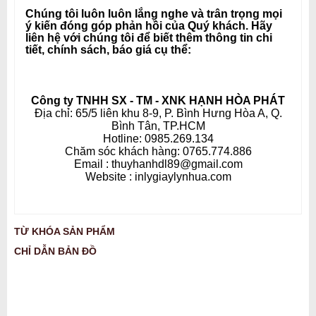
Chúng tôi luôn luôn lắng nghe và trân trọng mọi
ý kiến đóng góp phản hồi của Quý khách. Hãy
liên hệ với chúng tôi để biết thêm thông tin chi
tiết, chính sách, báo giá cụ thể:
Công ty TNHH SX - TM - XNK HẠNH HÒA PHÁT
Địa chỉ: 65/5 liên khu 8-9, P. Bình Hưng Hòa A, Q.
Bình Tân, TP.HCM
Hotline: 0985.269.134
Chăm sóc khách hàng: 0765.774.886
Email : thuyhanhdl89@gmail.com
Website : inlygiaylynhua.com
TỪ KHÓA SẢN PHẨM
CHỈ DẪN BẢN ĐỒ