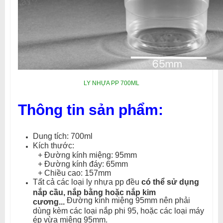
LY NHỰA PP 700ML
Thông tin sản phẩm:
Dung tích: 700ml
Kích thước:
+ Đường kính miệng: 95mm
+ Đường kính đáy: 65mm
+ Chiều cao: 157mm
Tất cả các loại ly nhựa pp đều
có thể sử dụng
nắp cầu, nắp bằng hoặc nắp kim
Đường kính miệng 95mm nên phải
cương...
dùng kèm các loại nắp phi 95, hoặc các loại máy
ép vừa miệng 95mm.