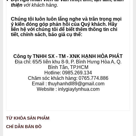
thiện
với khách hàng
.
Chúng tôi luôn luôn lắng nghe và trân trọng mọi
ý kiến đóng góp phản hồi của Quý khách. Hãy
liên hệ với chúng tôi để biết thêm thông tin chi
tiết, chính sách, báo giá cụ thể:
Công ty TNHH SX - TM - XNK HẠNH HÒA PHÁT
Địa chỉ: 65/5 liên khu 8-9, P. Bình Hưng Hòa A, Q.
Bình Tân, TP.HCM
Hotline: 0985.269.134
Chăm sóc khách hàng: 0765.774.886
Email : thuyhanhdl89@gmail.com
Website : inlygiaylynhua.com
TỪ KHÓA SẢN PHẨM
CHỈ DẪN BẢN ĐỒ